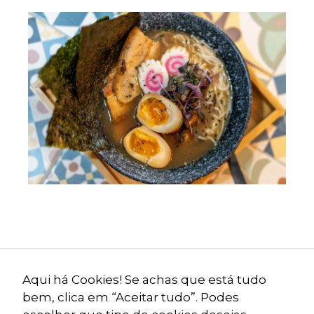
Próximo Projeto
Aqui há Cookies! Se achas que está tudo
bem, clica em “Aceitar tudo”. Podes