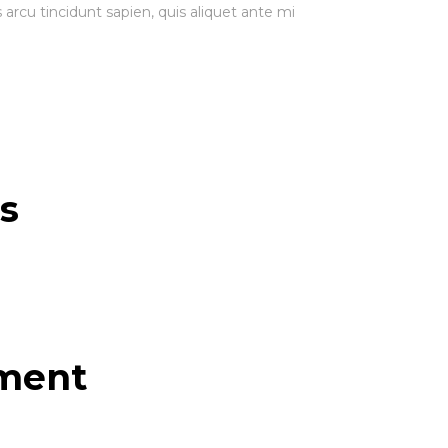
rcu tincidunt sapien, quis aliquet ante mi
Marketing
Ao partilhar os
teus interesses e
comportamentos
ao visitar nosso
site, aumentas a
chance de ver
s
conteúdo e
ofertas
personalizadas.
ment