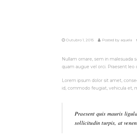
Outubro 1, 2015
Posted by
aquela
Nullam ornare, sem in malesuada sa
quam augue vel orci. Praesent leo 
Lorem ipsum dolor sit amet, consec a
id, commodo feugiat, vehicula et, m
Praesent quis mauris ligula
sollicitudin turpis, at vene