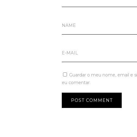
Guardar o meu nome, email e s
eu comentar.