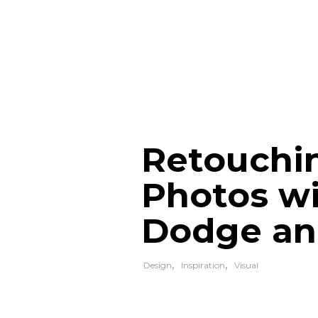
Retouchi
Photos w
Dodge an
Design
Inspiration
Visual