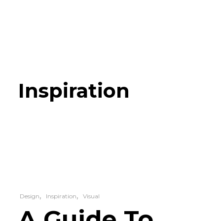
×
Quem?
Serviços
Portfólio
Inspiration
Contactos
Design
Inspiration
Visual
A Guide To